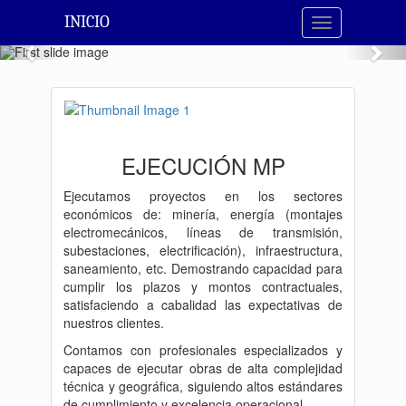
INICIO
Toggle
navigation
Previous
Nex
EJECUCIÓN MP
Ejecutamos proyectos en los sectores
económicos de: minería, energía (montajes
electromecánicos, líneas de transmisión,
subestaciones, electrificación), infraestructura,
saneamiento, etc. Demostrando capacidad para
cumplir los plazos y montos contractuales,
satisfaciendo a cabalidad las expectativas de
nuestros clientes.
Contamos con profesionales especializados y
capaces de ejecutar obras de alta complejidad
técnica y geográfica, siguiendo altos estándares
de cumplimiento y excelencia operacional.